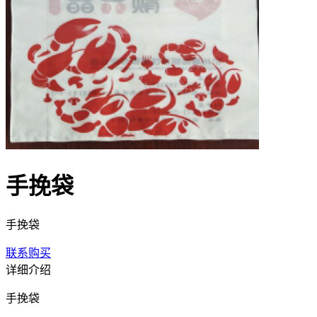
手挽袋
手挽袋
联系购买
详细介绍
手挽袋