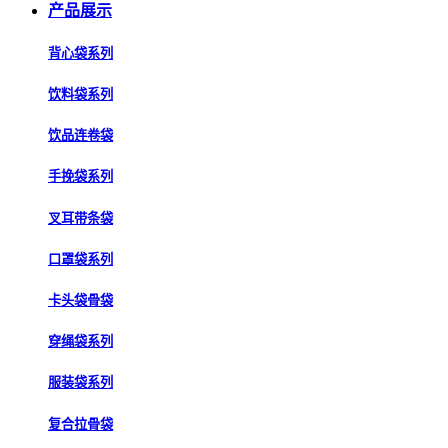
产品展示
背心袋系列
饮料袋系列
饮品连卷袋
手挽袋系列
叉耳带条袋
口罩袋系列
卡头袋骨袋
穿绳袋系列
服装袋系列
复合拉骨袋