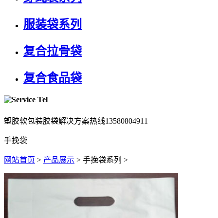
服装袋系列
复合拉骨袋
复合食品袋
塑胶软包装胶袋解决方案热线
13580804911
手挽袋
网站首页
>
产品展示
> 手挽袋系列 >