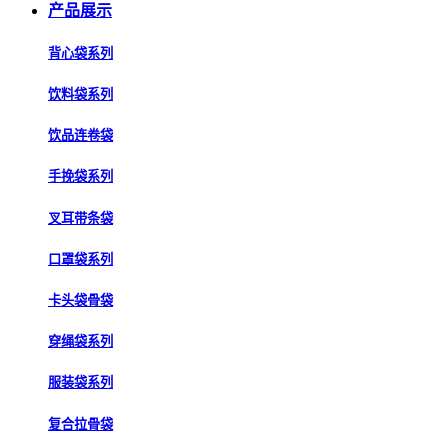
产品展示
背心袋系列
饮料袋系列
饮品连卷袋
手挽袋系列
叉耳带条袋
口罩袋系列
卡头袋骨袋
穿绳袋系列
服装袋系列
复合拉骨袋