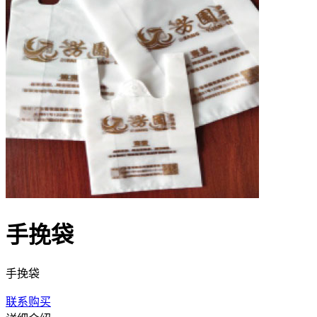
手挽袋
手挽袋
联系购买