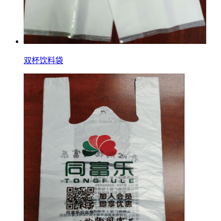
双杯饮料袋