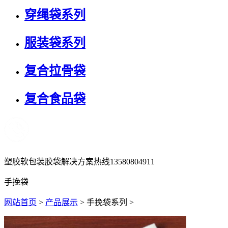
穿绳袋系列
服装袋系列
复合拉骨袋
复合食品袋
塑胶软包装胶袋解决方案热线
13580804911
手挽袋
网站首页
>
产品展示
> 手挽袋系列 >