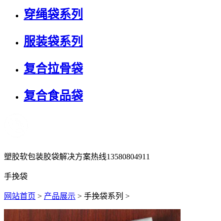
穿绳袋系列
服装袋系列
复合拉骨袋
复合食品袋
塑胶软包装胶袋解决方案热线
13580804911
手挽袋
网站首页
>
产品展示
> 手挽袋系列 >