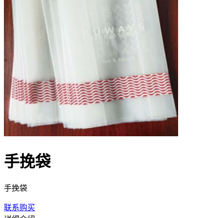
手挽袋
手挽袋
联系购买