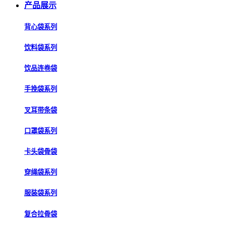
产品展示
背心袋系列
饮料袋系列
饮品连卷袋
手挽袋系列
叉耳带条袋
口罩袋系列
卡头袋骨袋
穿绳袋系列
服装袋系列
复合拉骨袋