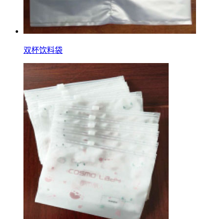
双杯饮料袋