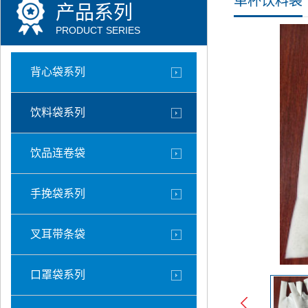
单杯饮料袋
产品系列
PRODUCT SERIES
背心袋系列
饮料袋系列
饮品连卷袋
手挽袋系列
叉耳带条袋
口罩袋系列