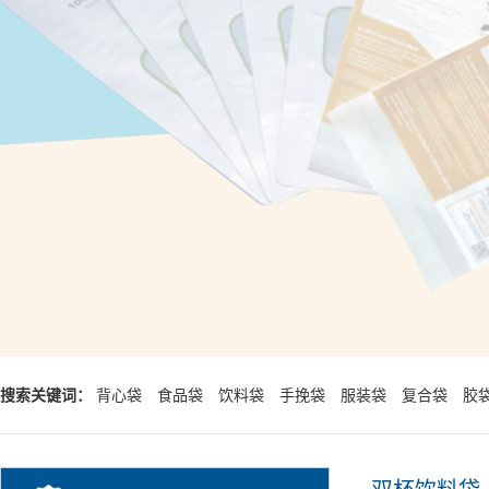
搜索关键词：
背心袋
食品袋
饮料袋
手挽袋
服装袋
复合袋
胶