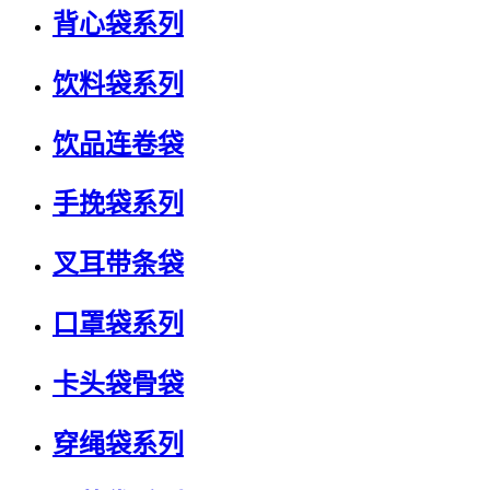
背心袋系列
饮料袋系列
饮品连卷袋
手挽袋系列
叉耳带条袋
口罩袋系列
卡头袋骨袋
穿绳袋系列