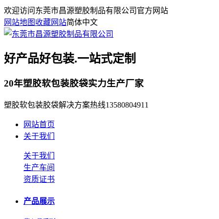
欢迎访问东莞市昌源塑胶制品有限公司官方网站
网站地图
收藏网站
简体中文
好产品好包装.一站式定制
20年塑胶软包装胶袋实力生产厂家
塑胶软包装胶袋解决方案热线
13580804911
网站首页
关于我们
关于我们
生产车间
资质证书
产品展示