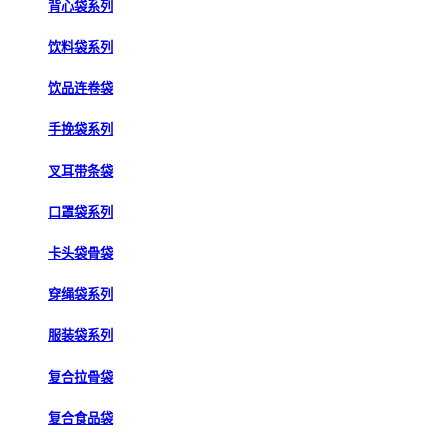
背心袋系列
饮料袋系列
饮品连卷袋
手挽袋系列
叉耳带条袋
口罩袋系列
卡头袋骨袋
穿绳袋系列
服装袋系列
复合拉骨袋
复合食品袋