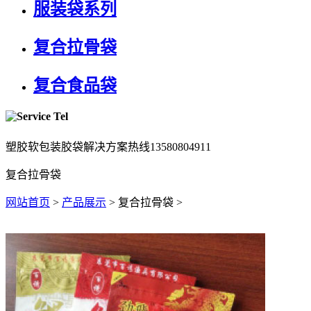
服装袋系列
复合拉骨袋
复合食品袋
塑胶软包装胶袋解决方案热线
13580804911
复合拉骨袋
网站首页
>
产品展示
> 复合拉骨袋 >